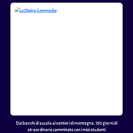
Dai banchi di scuola ai sentieri di montagna. 150 giorni di
straordinarie camminate con i miei studenti