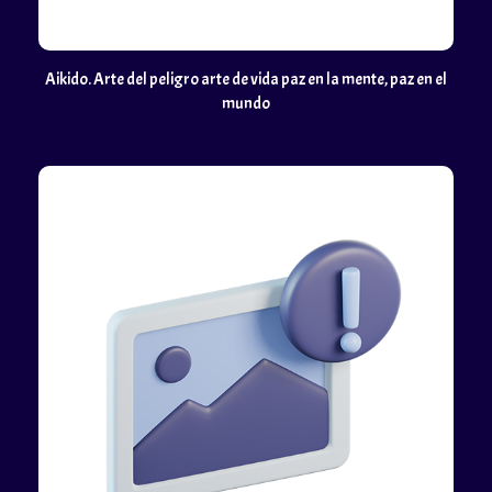
Aikido. Arte del peligro arte de vida paz en la mente, paz en el
mundo