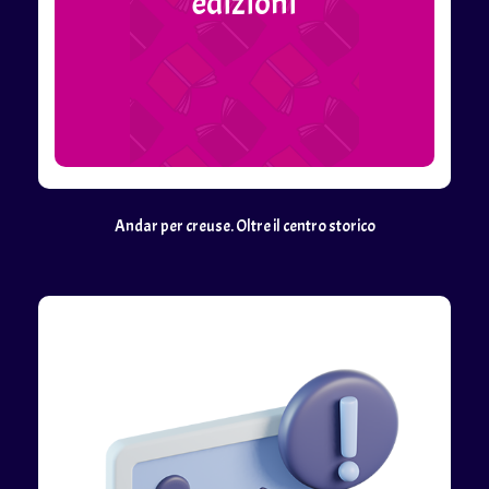
edizioni
Andar per creuse. Oltre il centro storico