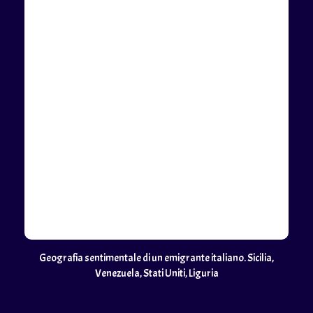
Geografia sentimentale di un emigrante italiano. Sicilia,
Venezuela, Stati Uniti, Liguria