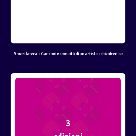
Amori laterali. Canzoni e comicità di un artista schizofrenico
3