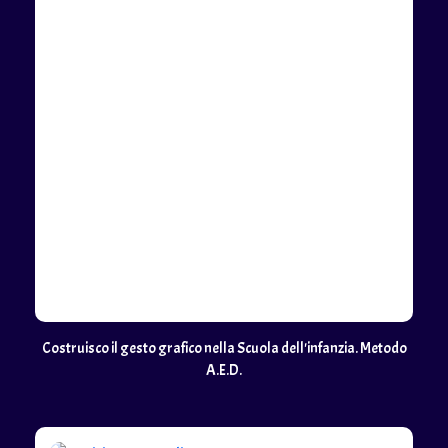
Costruisco il gesto grafico nella Scuola dell'infanzia. Metodo
A.E.D.