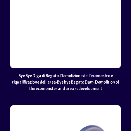
Bye Bye Diga di Begato. Demolizione dell'ecomostro e
riqualificazione dell'area-Bye bye Begato Dam. Demolition of
the ecomonster and area redevelopment