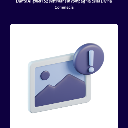
Dante Alighieri. 52 settimane in compagnia della Divina
Commedia