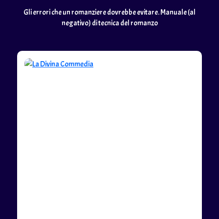
Gli errori che un romanziere dovrebbe evitare. Manuale (al
negativo) di tecnica del romanzo