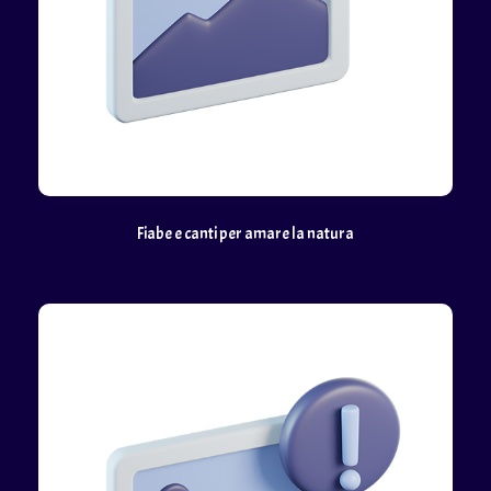
Fiabe e canti per amare la natura