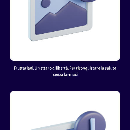
Fruttariani. Un ettaro di libertà. Per riconquistare la salute
senza farmaci