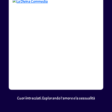
Cuori intrecciati. Esplorando l'amore e la sessualità