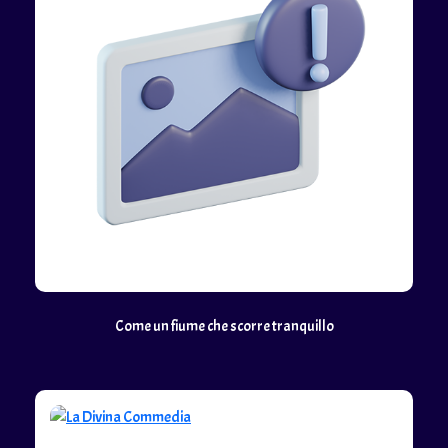
Come un fiume che scorre tranquillo