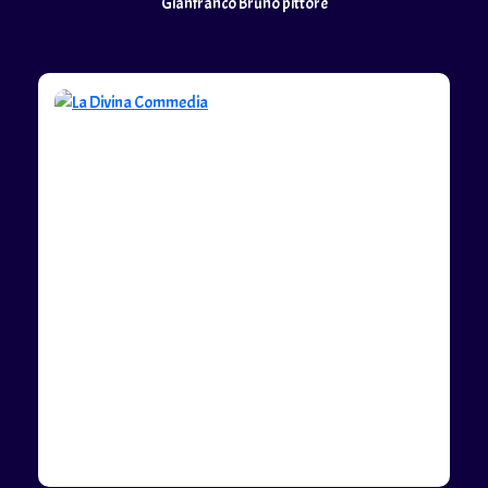
Gianfranco Bruno pittore