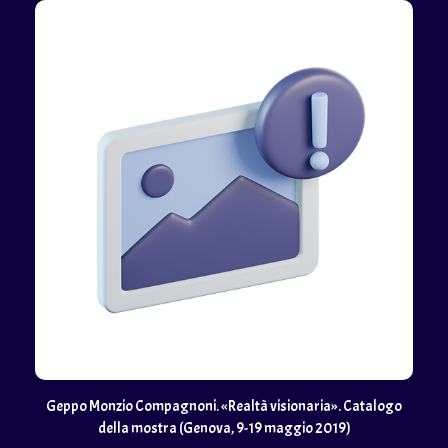
Geppo Monzio Compagnoni. «Realtà visionaria». Catalogo
della mostra (Genova, 9-19 maggio 2019)