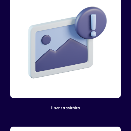
Il senso psichico