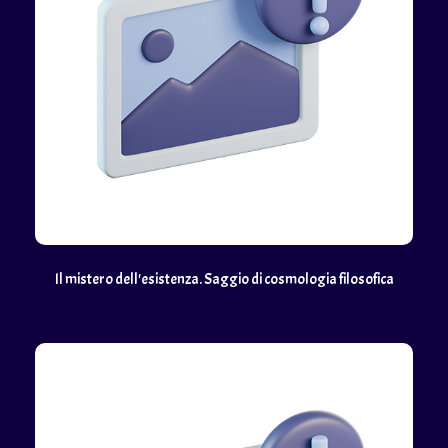
Il mistero dell'esistenza. Saggio di cosmologia filosofica