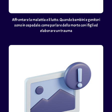
Affrontare la malattia e il lutto. Quando bambini e genitori
sono in ospedale: come parlare della morte con i figli ed
elaborare un trauma