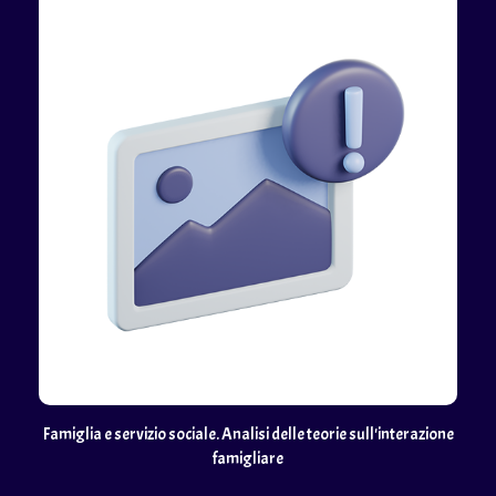
Famiglia e servizio sociale. Analisi delle teorie sull'interazione
famigliare