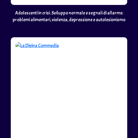
Adolescenti in crisi. Sviluppo normale e segnali di allarme:
problemi alimentari, violenza, depressione e autolesionismo