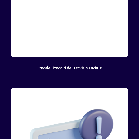
I modelli teorici del servizio sociale