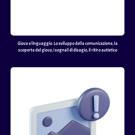
Gioco e linguaggio. Lo sviluppo della comunicazione, la
scoperta del gioco, i segnali di disagio, il ritiro autistico