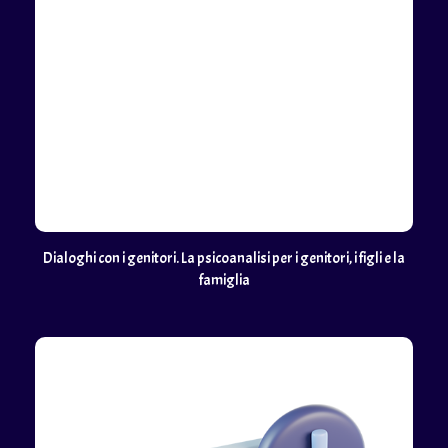
Dialoghi con i genitori. La psicoanalisi per i genitori, i figli e la
famiglia