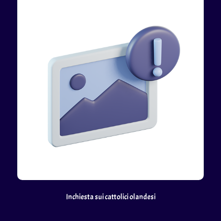
Inchiesta sui cattolici olandesi