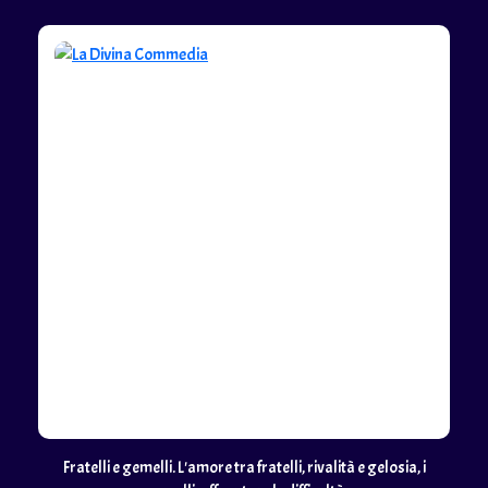
Fratelli e gemelli. L'amore tra fratelli, rivalità e gelosia, i