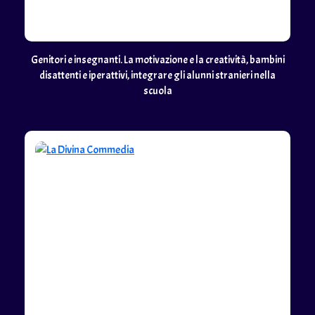
Genitori e insegnanti. La motivazione e la creatività, bambini
disattenti e iperattivi, integrare gli alunni stranieri nella
scuola