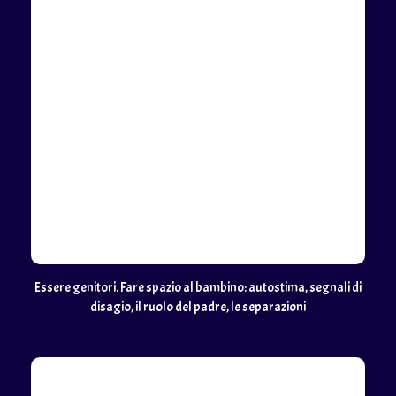
Essere genitori. Fare spazio al bambino: autostima, segnali di
disagio, il ruolo del padre, le separazioni