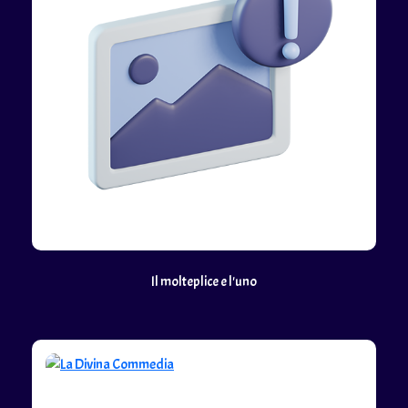
Il molteplice e l'uno