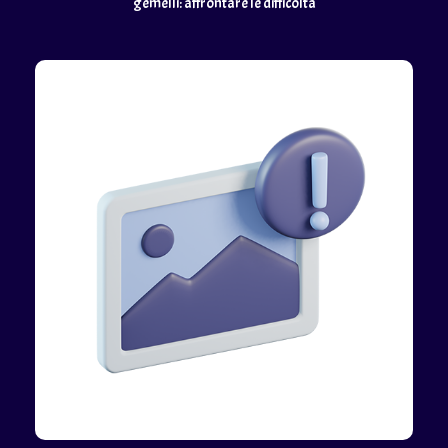
gemelli: affrontare le difficoltà