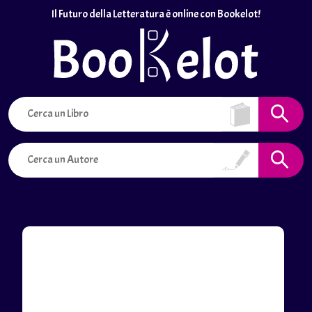
Il Futuro della Letteratura è online con Bookelot!