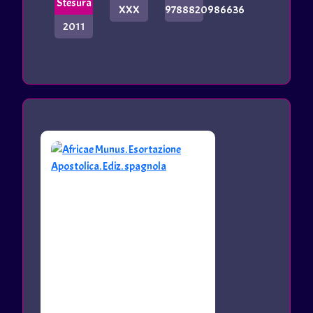
Stesura
XXX
9788820986636
2011