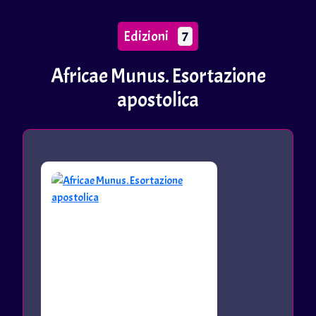
Edizioni
7
Africae Munus. Esortazione
apostolica